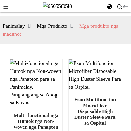
Panimalay
Mga Produkto
Mga produkto nga
madunot
Esun Multifunction
Microfiber
Disposable High
Multi-functional nga
Duster Sleeve Para
Humok nga Non-
sa Ospital
woven nga Panapton