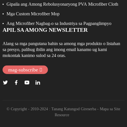
Epektibong Pagpanglimpyo
Gipaila ang Among Rebolusyonaryong PVA Microfiber Cloth
Mga Custom Microfiber Mop
Ang Microfiber Nagbag-o sa Industriya sa Pagpanglimpyo
APIL SA AMONG NEWSLETTER
Alang sa mga pangutana bahin sa among mga produkto o listahan
sa presyo, palihug ibilin ang imong email kanamo ug kami
mokontak kanimo sulod sa 24 oras.
mag-subscribe
© Copyright - 2010-2024 : Tanang Katungod Gireserba
- Mapa sa Site
Resource