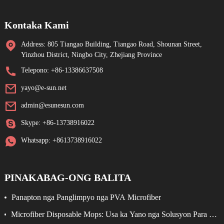
Kontaka Kami
Address: 805 Tiangao Building, Tiangao Road, Shounan Street,
Yinzhou District, Ningbo City, Zhejiang Province
Telepono: +86-13386637508
yayo@e-sun.net
admin@esunesun.com
Skype: +86-13738916022
Whatsapp: +8613738916022
PINAKABAG-ONG BALITA
Panapton nga Panglimpyo nga PVA Microfiber
Microfiber Disposable Mops: Usa ka Yano nga Solusyon Para sa