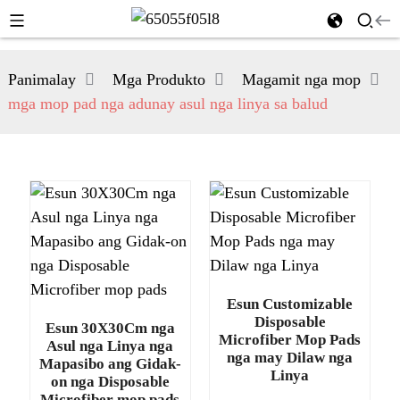
Panimalay
Mga Produkto
Magamit nga mop
mga mop pad nga adunay asul nga linya sa balud
Esun Customizable
Disposable
Esun 30X30Cm nga
Microfiber Mop Pads
Asul nga Linya nga
nga may Dilaw nga
Mapasibo ang Gidak-
Linya
on nga Disposable
Microfiber mop pads