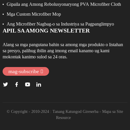
Epektibong Pagpanglimpyo
Gipaila ang Among Rebolusyonaryong PVA Microfiber Cloth
Mga Custom Microfiber Mop
Ang Microfiber Nagbag-o sa Industriya sa Pagpanglimpyo
APIL SA AMONG NEWSLETTER
Alang sa mga pangutana bahin sa among mga produkto o listahan
sa presyo, palihug ibilin ang imong email kanamo ug kami
mokontak kanimo sulod sa 24 oras.
mag-subscribe
© Copyright - 2010-2024 : Tanang Katungod Gireserba
- Mapa sa Site
Resource